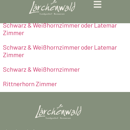
Kategorie:
Last Minute
Schwarz & Weißhornzimmer oder Latemar
Zimmer
Schwarz & Weißhornzimmer oder Latemar
Zimmer
Schwarz & Weißhornzimmer
Rittnerhorn Zimmer